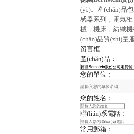
(yè)。產(chǎn
感器系列，電氣柜
械，機床，紡織
(chǎn)品質(zhì)量
留言框
產(chǎn)品：
您的單位：
您的姓名：
聯(lián)系電話：
常用郵箱：