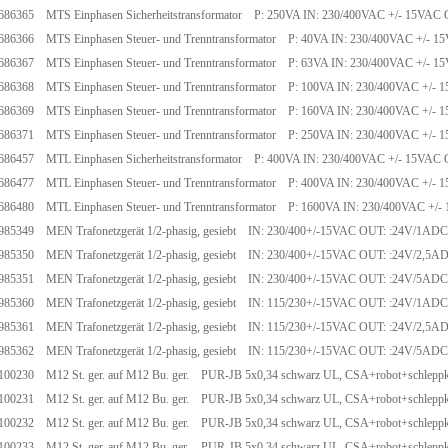
686365 MTS Einphasen Sicherheitstransformator P: 250VA IN: 230/400VAC +/- 15VAC
686366 MTS Einphasen Steuer- und Trenntransformator P: 40VA IN: 230/400VAC +/- 
686367 MTS Einphasen Steuer- und Trenntransformator P: 63VA IN: 230/400VAC +/- 
686368 MTS Einphasen Steuer- und Trenntransformator P: 100VA IN: 230/400VAC +/-
686369 MTS Einphasen Steuer- und Trenntransformator P: 160VA IN: 230/400VAC +/-
686371 MTS Einphasen Steuer- und Trenntransformator P: 250VA IN: 230/400VAC +/-
686457 MTL Einphasen Sicherheitstransformator P: 400VA IN: 230/400VAC +/- 15VAC
686477 MTL Einphasen Steuer- und Trenntransformator P: 400VA IN: 230/400VAC +/-
686480 MTL Einphasen Steuer- und Trenntransformator P: 1600VA IN: 230/400VAC +
985349 MEN Trafonetzgerät 1/2-phasig, gesiebt IN: 230/400+/-15VAC OUT: :24V/1ADC
985350 MEN Trafonetzgerät 1/2-phasig, gesiebt IN: 230/400+/-15VAC OUT: :24V/2,5A
985351 MEN Trafonetzgerät 1/2-phasig, gesiebt IN: 230/400+/-15VAC OUT: :24V/5ADC
985360 MEN Trafonetzgerät 1/2-phasig, gesiebt IN: 115/230+/-15VAC OUT: :24V/1ADC
985361 MEN Trafonetzgerät 1/2-phasig, gesiebt IN: 115/230+/-15VAC OUT: :24V/2,5A
985362 MEN Trafonetzgerät 1/2-phasig, gesiebt IN: 115/230+/-15VAC OUT: :24V/5ADC
100230 M12 St. ger. auf M12 Bu. ger. PUR-JB 5x0,34 schwarz UL, CSA+robot+schleppk
100231 M12 St. ger. auf M12 Bu. ger. PUR-JB 5x0,34 schwarz UL, CSA+robot+schlepp
100232 M12 St. ger. auf M12 Bu. ger. PUR-JB 5x0,34 schwarz UL, CSA+robot+schleppk
100233 M12 St. ger. auf M12 Bu. ger. PUR-JB 5x0,34 schwarz UL, CSA+robot+schlepp