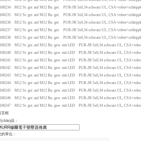
100234 M12 St. ger. auf M12 Bu. ger. PUR-JB 5x0,34 schwarz UL, CSA+robot+schlepp
100235 M12 St. ger. auf M12 Bu. ger. PUR-JB 5x0,34 schwarz UL, CSA+robot+schlepp
100236 M12 St. ger. auf M12 Bu. ger. PUR-JB 5x0,34 schwarz UL, CSA+robot+schlepp
100237 M12 St. ger. auf M12 Bu. ger. PUR-JB 5x0,34 schwarz UL, CSA+robot+schleppk
100238 M12 St. ger. auf M12 Bu. ger. PUR-JB 5x0,34 schwarz UL, CSA+robot+schlepp
100239 M12 St. ger. auf M12 Bu. gew. mit LED PUR-JB 5x0,34 schwarz UL, CSA+robot
100240 M12 St. ger. auf M12 Bu. gew. mit LED PUR-JB 5x0,34 schwarz UL, CSA+robot
100241 M12 St. ger. auf M12 Bu. gew. mit LED PUR-JB 5x0,34 schwarz UL, CSA+robot
100242 M12 St. ger. auf M12 Bu. gew. mit LED PUR-JB 5x0,34 schwarz UL, CSA+robot
100243 M12 St. ger. auf M12 Bu. gew. mit LED PUR-JB 5x0,34 schwarz UL, CSA+robot
100244 M12 St. ger. auf M12 Bu. gew. mit LED PUR-JB 5x0,34 schwarz UL, CSA+robot
100245 M12 St. ger. auf M12 Bu. gew. mit LED PUR-JB 5x0,34 schwarz UL, CSA+robot
100246 M12 St. ger. auf M12 Bu. gew. mit LED PUR-JB 5x0,34 schwarz UL, CSA+robot
100247 M12 St. ger. auf M12 Bu. gew. mit LED PUR-JB 5x0,34 schwarz UL, CSA+robot
留言框
(chǎn)品：
您的單位：