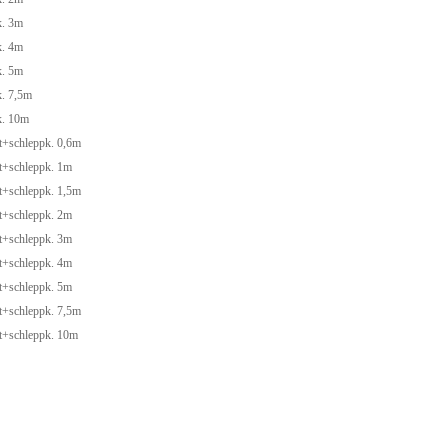
k. 3m
k. 4m
k. 5m
. 7,5m
k. 10m
+schleppk. 0,6m
+schleppk. 1m
+schleppk. 1,5m
+schleppk. 2m
+schleppk. 3m
+schleppk. 4m
+schleppk. 5m
+schleppk. 7,5m
+schleppk. 10m